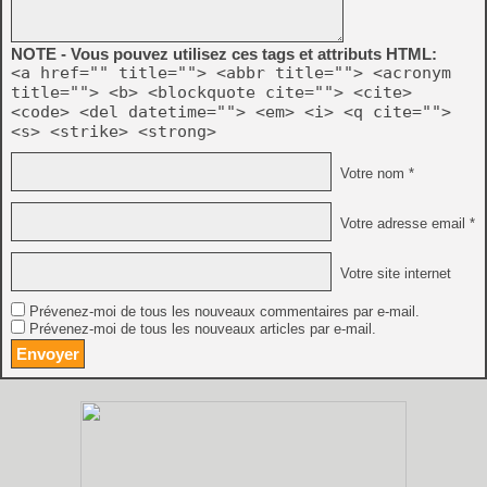
NOTE - Vous pouvez utilisez ces tags et attributs HTML:
<a href="" title=""> <abbr title=""> <acronym
title=""> <b> <blockquote cite=""> <cite>
<code> <del datetime=""> <em> <i> <q cite="">
<s> <strike> <strong>
Votre nom *
Votre adresse email *
Votre site internet
Prévenez-moi de tous les nouveaux commentaires par e-mail.
Prévenez-moi de tous les nouveaux articles par e-mail.