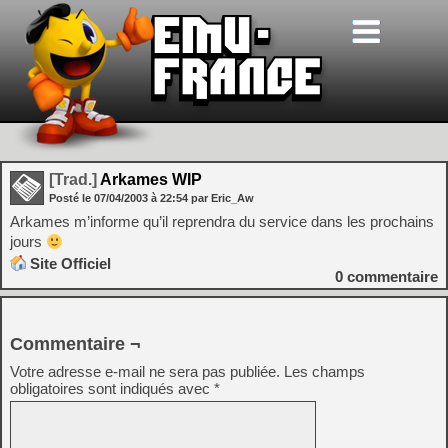
[Trad.]
Arkames WIP
Posté le
07/04/2003
à
22:54
par Eric_Aw
Arkames m’informe qu’il reprendra du service dans les prochains
jours
Site Officiel
0
commentaire
Commentaire ¬
Votre adresse e-mail ne sera pas publiée.
Les champs
obligatoires sont indiqués avec
*