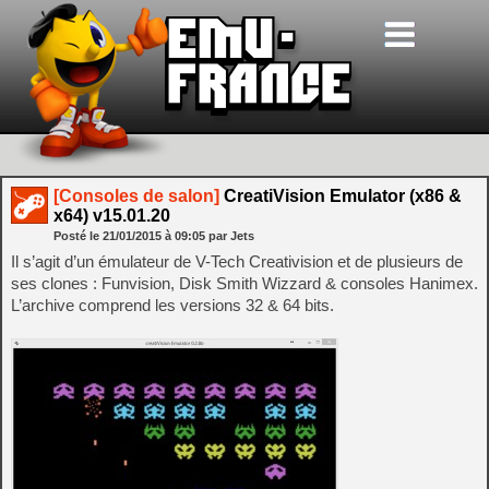
[Consoles de salon]
CreatiVision Emulator (x86 &
x64) v15.01.20
Posté le
21/01/2015
à
09:05
par Jets
Il s’agit d’un émulateur de V-Tech Creativision et de plusieurs de
ses clones : Funvision, Disk Smith Wizzard & consoles Hanimex.
L’archive comprend les versions 32 & 64 bits.