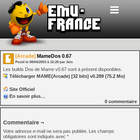
[Arcade]
MameDos 0.67
Posté le
08/04/2003
à
15:26
par Jets
Les builds Dos de Mame v0.67 sont à présent disponibles.
Télécharger MAME(Arcade) [32 bits] v0.289 (75.2 Mo)
Site Officiel
En savoir plus…
0
commentaire
Commentaire ¬
Votre adresse e-mail ne sera pas publiée.
Les champs
obligatoires sont indiqués avec
*