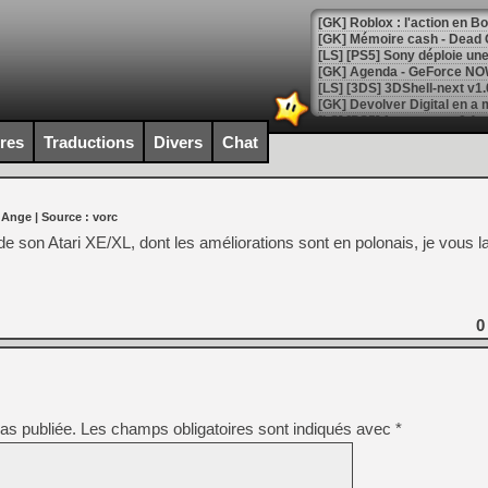
[GK] Roblox : l'action en B
[GK] Agenda - GeForce NOW
[GK] Devolver Digital en a 
[LS] [PS5] ps5-y2jb-autolo
ires
Traductions
Divers
Chat
[GK] Pourquoi Marvel Tokon 
[GK] Test : Restory : Chill
[GK] GTA 6 : Rockstar Games
 Ange
| Source :
vorc
[GK] Hot Wheels Infinite Rus
[GK] Mémoire cash - Secret 
de son Atari XE/XL, dont les améliorations sont en polonais, je vous 
[GK] Résultats Nintendo : 
[GK] Déjà des dégraissage
[Mo5] Brickboy cherche à r
0
[GK] Minecraft et ses « Gra
[GK] Beast of Reincarnation
[GK] Ubisoft : fin de parti
[GK] Mémoire cash - Metroid
[GK] Dan Houser (GTA) défe
as publiée.
Les champs obligatoires sont indiqués avec
*
[GK] Comment EA Sports FC
[GK] Crimson Moon : un Dark
[GK] Isle of Reveries : le j
[GK] Moonlighter 2 : The En