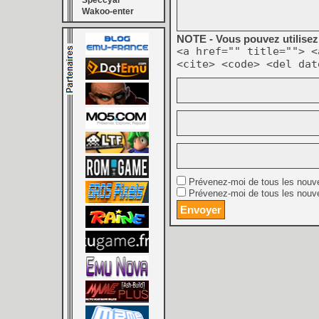
Speccyal
Wakoo-enter
NOTE - Vous pouvez utilisez 
<a href="" title=""> <
<cite> <code> <del dat
Prévenez-moi de tous les nouv
Prévenez-moi de tous les nouve