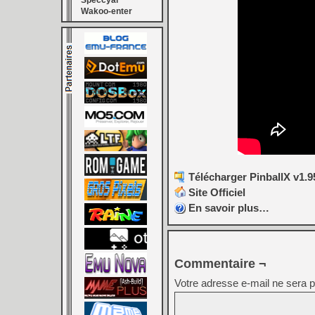
Speccyal
Wakoo-enter
Télécharger PinballX v1.95
Site Officiel
En savoir plus…
Commentaire ¬
Votre adresse e-mail ne sera p