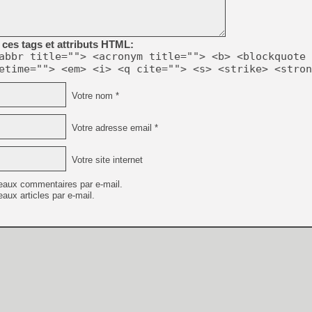
ces tags et attributs HTML:
abbr title=""> <acronym title=""> <b> <blockquote 
etime=""> <em> <i> <q cite=""> <s> <strike> <stron
Votre nom *
Votre adresse email *
Votre site internet
eaux commentaires par e-mail.
aux articles par e-mail.