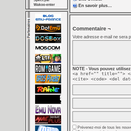
Speccyal
Wakoo-enter
En savoir plus…
Commentaire ¬
Votre adresse e-mail ne sera p
NOTE - Vous pouvez utilisez 
<a href="" title=""> <
<cite> <code> <del dat
Prévenez-moi de tous les nouv