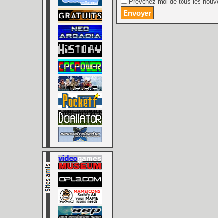
Prévenez-moi de tous les nouve