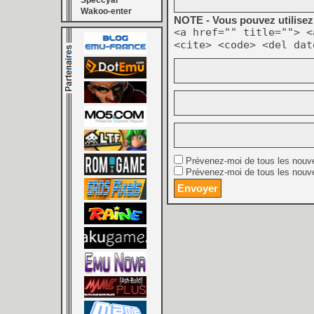
Speccyal
Wakoo-enter
NOTE - Vous pouvez utilisez 
<a href="" title=""> <
<cite> <code> <del dat
Prévenez-moi de tous les nouv
Prévenez-moi de tous les nouve