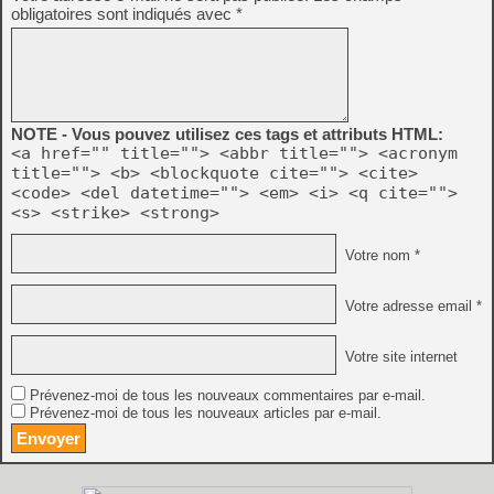
obligatoires sont indiqués avec
*
NOTE - Vous pouvez utilisez ces tags et attributs HTML:
<a href="" title=""> <abbr title=""> <acronym
title=""> <b> <blockquote cite=""> <cite>
<code> <del datetime=""> <em> <i> <q cite="">
<s> <strike> <strong>
Votre nom *
Votre adresse email *
Votre site internet
Prévenez-moi de tous les nouveaux commentaires par e-mail.
Prévenez-moi de tous les nouveaux articles par e-mail.