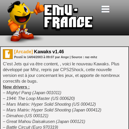
[Arcade]
Kawaks v1.46
Posté le
14/04/2003
à
09:07
par Ange
| Source :
raz-mhz
C’est Jets qui va être content, , voici le nouveau Kawaks. Plus
développé par Mhz, repris par CPS2Shock, cette nouvelle
version est à jour concernant les jeux, et apporte de nombreux
correctifs de bugs.
New drivers :
– Mighty! Pang (Japan 001011)
– 1944: The Loop Master (US 000620)
– Mars Matrix: Hyper Solid Shooting (US 000412)
– Mars Matrix: Hyper Solid Shooting (Japan 000412)
– Dimahoo (US 000121)
– Great Mahou Daisakusen (Japan 000121)
– Battle Circuit (Euro 970319)