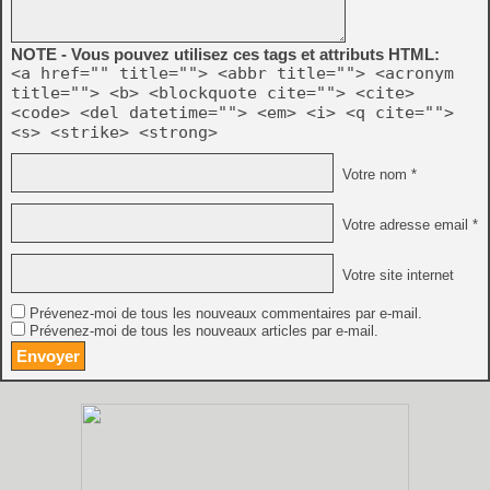
NOTE - Vous pouvez utilisez ces tags et attributs HTML:
<a href="" title=""> <abbr title=""> <acronym
title=""> <b> <blockquote cite=""> <cite>
<code> <del datetime=""> <em> <i> <q cite="">
<s> <strike> <strong>
Votre nom *
Votre adresse email *
Votre site internet
Prévenez-moi de tous les nouveaux commentaires par e-mail.
Prévenez-moi de tous les nouveaux articles par e-mail.