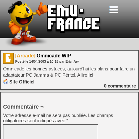
[Arcade]
Omnicade WIP
Posté le
14/04/2003
à
10:18
par Eric_Aw
Omnicade les bonnes astuces, aujourd’hui les plans pour faire un
adaptateur PC Jamma & PC Péritel. A lire
ici
.
Site Officiel
0
commentaire
Commentaire ¬
Votre adresse e-mail ne sera pas publiée.
Les champs
obligatoires sont indiqués avec
*