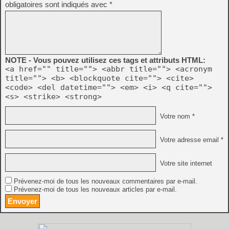
obligatoires sont indiqués avec
*
NOTE - Vous pouvez utilisez ces tags et attributs HTML:
<a href="" title=""> <abbr title=""> <acronym
title=""> <b> <blockquote cite=""> <cite>
<code> <del datetime=""> <em> <i> <q cite="">
<s> <strike> <strong>
Votre nom *
Votre adresse email *
Votre site internet
Prévenez-moi de tous les nouveaux commentaires par e-mail.
Prévenez-moi de tous les nouveaux articles par e-mail.