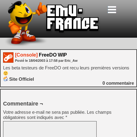
[Console]
FreeDO WIP
Posté le
18/04/2003
à
17:58
par Eric_Aw
Les beta testeurs de FreeDO ont recu leurs premières versions
Site Officiel
0
commentaire
Commentaire ¬
Votre adresse e-mail ne sera pas publiée.
Les champs
obligatoires sont indiqués avec
*