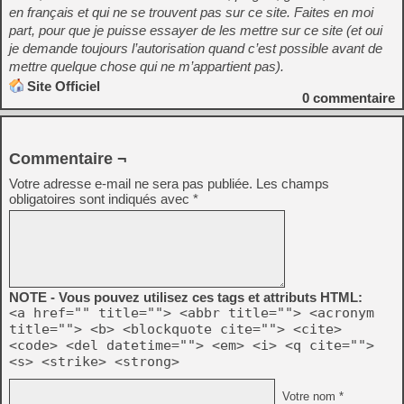
en français et qui ne se trouvent pas sur ce site. Faites en moi
part, pour que je puisse essayer de les mettre sur ce site (et oui
je demande toujours l’autorisation quand c’est possible avant de
mettre quelque chose qui ne m’appartient pas).
Site Officiel
0
commentaire
Commentaire ¬
Votre adresse e-mail ne sera pas publiée.
Les champs
obligatoires sont indiqués avec
*
NOTE - Vous pouvez utilisez ces tags et attributs HTML:
<a href="" title=""> <abbr title=""> <acronym
title=""> <b> <blockquote cite=""> <cite>
<code> <del datetime=""> <em> <i> <q cite="">
<s> <strike> <strong>
Votre nom *