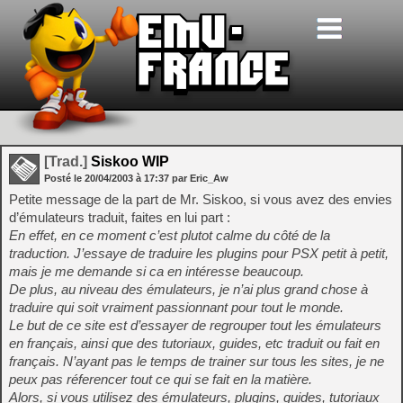
[Trad.]
Siskoo WIP
Posté le
20/04/2003
à
17:37
par Eric_Aw
Petite message de la part de Mr. Siskoo, si vous avez des envies
d’émulateurs traduit, faites en lui part :
En effet, en ce moment c’est plutot calme du côté de la
traduction. J’essaye de traduire les plugins pour PSX petit à petit,
mais je me demande si ca en intéresse beaucoup.
De plus, au niveau des émulateurs, je n’ai plus grand chose à
traduire qui soit vraiment passionnant pour tout le monde.
Le but de ce site est d’essayer de regrouper tout les émulateurs
en français, ainsi que des tutoriaux, guides, etc traduit ou fait en
français. N’ayant pas le temps de trainer sur tous les sites, je ne
peux pas réferencer tout ce qui se fait en la matière.
Alors, si vous utilisez des émulateurs, plugins, guides, tutoriaux