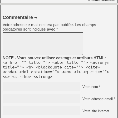
Commentaire ¬
Votre adresse e-mail ne sera pas publiée.
Les champs
obligatoires sont indiqués avec
*
NOTE - Vous pouvez utilisez ces tags et attributs HTML:
<a href="" title=""> <abbr title=""> <acronym
title=""> <b> <blockquote cite=""> <cite>
<code> <del datetime=""> <em> <i> <q cite="">
<s> <strike> <strong>
Votre nom *
Votre adresse email *
Votre site internet