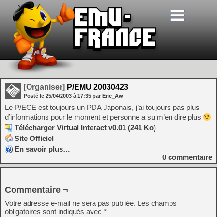
[Organiser]
P/EMU 20030423
Posté le
25/04/2003
à
17:35
par Eric_Aw
Le P/ECE est toujours un PDA Japonais, j’ai toujours pas plus
d’informations pour le moment et personne a su m’en dire plus
Télécharger Virtual Interact v0.01 (241 Ko)
Site Officiel
En savoir plus…
0
commentaire
Commentaire ¬
Votre adresse e-mail ne sera pas publiée.
Les champs
obligatoires sont indiqués avec
*