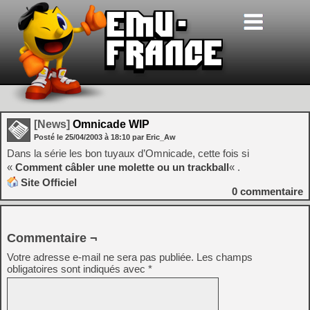
[News]
Omnicade WIP
Posté le
25/04/2003
à
18:10
par Eric_Aw
Dans la série les bon tuyaux d’Omnicade, cette fois si
«
Comment câbler une molette ou un trackball
« .
Site Officiel
0
commentaire
Commentaire ¬
Votre adresse e-mail ne sera pas publiée.
Les champs
obligatoires sont indiqués avec
*