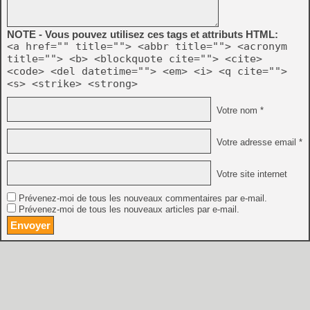
NOTE - Vous pouvez utilisez ces tags et attributs HTML:
<a href="" title=""> <abbr title=""> <acronym
title=""> <b> <blockquote cite=""> <cite>
<code> <del datetime=""> <em> <i> <q cite="">
<s> <strike> <strong>
Votre nom *
Votre adresse email *
Votre site internet
Prévenez-moi de tous les nouveaux commentaires par e-mail.
Prévenez-moi de tous les nouveaux articles par e-mail.