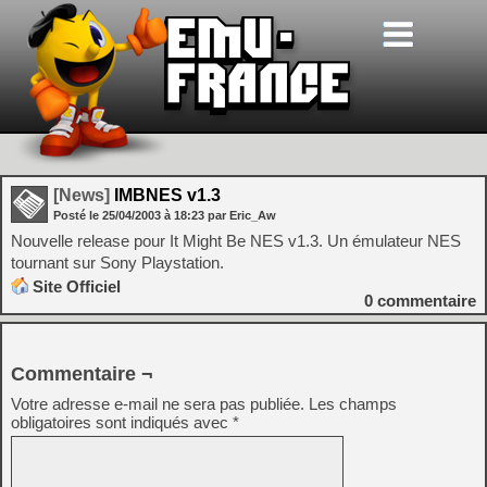
[News]
IMBNES v1.3
Posté le
25/04/2003
à
18:23
par Eric_Aw
Nouvelle release pour It Might Be NES v1.3. Un émulateur NES
tournant sur Sony Playstation.
Site Officiel
0
commentaire
Commentaire ¬
Votre adresse e-mail ne sera pas publiée.
Les champs
obligatoires sont indiqués avec
*