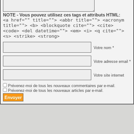
NOTE - Vous pouvez utilisez ces tags et attributs HTML:
<a href="" title=""> <abbr title=""> <acronym
title=""> <b> <blockquote cite=""> <cite>
<code> <del datetime=""> <em> <i> <q cite="">
<s> <strike> <strong>
Votre nom *
Votre adresse email *
Votre site internet
Prévenez-moi de tous les nouveaux commentaires par e-mail.
Prévenez-moi de tous les nouveaux articles par e-mail.