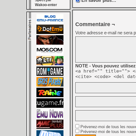
En savoir plus…
Speccyal
Wakoo-enter
Commentaire ¬
Votre adresse e-mail ne sera p
NOTE - Vous pouvez utilisez 
<a href="" title=""> <
<cite> <code> <del dat
Prévenez-moi de tous les nouv
Prévenez-moi de tous les nouve