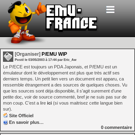
[Organiser]
P/EMU WIP
Posté le
03/05/2003
à
17:44
par Eric_Aw
Le P/ECE est toujours un PDA Japonais, et P/EMU est un
émulateur dont le développement est plus que très actif ses
derniers temps. Un petit lien vers un document est apparu, ca
ressemble étrangement a des sources de quelques choses. Vu
que les sources sont déja disponible, il s’agit surement d’une
petite doc, voir de source commenté, bref je ne suis pas sur de
mon coup. C’est a lire
ici
(si vous maitrisez cette langue bien
sur).
Site Officiel
En savoir plus…
0
commentaire