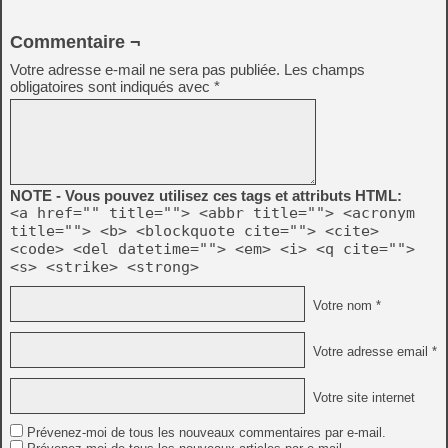
Commentaire ¬
Votre adresse e-mail ne sera pas publiée.
Les champs
obligatoires sont indiqués avec
*
NOTE - Vous pouvez utilisez ces tags et attributs HTML:
<a href="" title=""> <abbr title=""> <acronym
title=""> <b> <blockquote cite=""> <cite>
<code> <del datetime=""> <em> <i> <q cite="">
<s> <strike> <strong>
Votre nom *
Votre adresse email *
Votre site internet
Prévenez-moi de tous les nouveaux commentaires par e-mail.