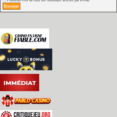
Prévenez-moi de tous les nouveaux articles par e-mail.