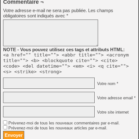
Commentaire ¬
Votre adresse e-mail ne sera pas publiée.
Les champs
obligatoires sont indiqués avec
*
NOTE - Vous pouvez utilisez ces tags et attributs HTML:
<a href="" title=""> <abbr title=""> <acronym
title=""> <b> <blockquote cite=""> <cite>
<code> <del datetime=""> <em> <i> <q cite="">
<s> <strike> <strong>
Votre nom *
Votre adresse email *
Votre site internet
Prévenez-moi de tous les nouveaux commentaires par e-mail.
Prévenez-moi de tous les nouveaux articles par e-mail.