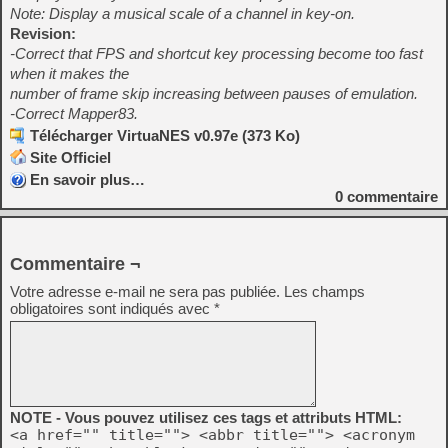
Note: Display a musical scale of a channel in key-on.
Revision:
-Correct that FPS and shortcut key processing become too fast
when it makes the
number of frame skip increasing between pauses of emulation.
-Correct Mapper83.
Télécharger VirtuaNES v0.97e (373 Ko)
Site Officiel
En savoir plus…
0
commentaire
Commentaire ¬
Votre adresse e-mail ne sera pas publiée.
Les champs
obligatoires sont indiqués avec
*
NOTE - Vous pouvez utilisez ces tags et attributs HTML:
<a href="" title=""> <abbr title=""> <acronym