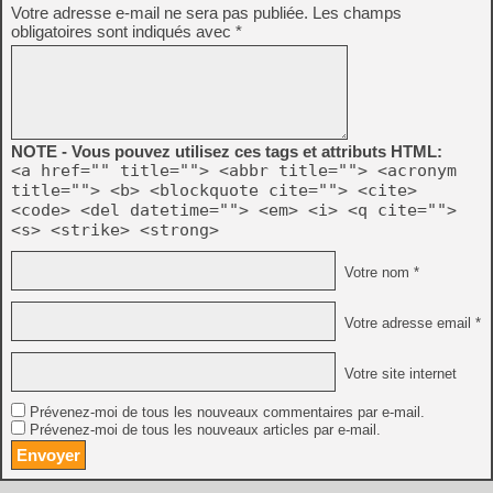
Votre adresse e-mail ne sera pas publiée.
Les champs
obligatoires sont indiqués avec
*
NOTE - Vous pouvez utilisez ces tags et attributs HTML:
<a href="" title=""> <abbr title=""> <acronym
title=""> <b> <blockquote cite=""> <cite>
<code> <del datetime=""> <em> <i> <q cite="">
<s> <strike> <strong>
Votre nom *
Votre adresse email *
Votre site internet
Prévenez-moi de tous les nouveaux commentaires par e-mail.
Prévenez-moi de tous les nouveaux articles par e-mail.