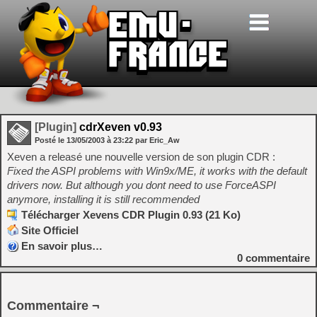
[Plugin]
cdrXeven v0.93
Posté le
13/05/2003
à
23:22
par Eric_Aw
Xeven a releasé une nouvelle version de son plugin CDR :
Fixed the ASPI problems with Win9x/ME, it works with the default
drivers now. But although you dont need to use ForceASPI
anymore, installing it is still recommended
Télécharger Xevens CDR Plugin 0.93 (21 Ko)
Site Officiel
En savoir plus…
0
commentaire
Commentaire ¬