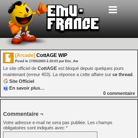
[Arcade]
CottAGE WIP
Posté le
17/05/2003
à
20:03
par Eric_Aw
Le site officiel de
CottAGE
est bloqué depuis quelques jours
maintenant (erreur 403). La réponse a cette affaire sur
ce thread
.
Site Officiel
En savoir plus…
0
commentaire
Commentaire ¬
Votre adresse e-mail ne sera pas publiée.
Les champs
obligatoires sont indiqués avec
*