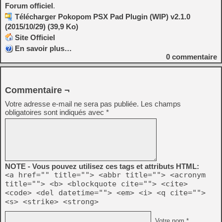
Forum officiel
.
Télécharger Pokopom PSX Pad Plugin (WIP) v2.1.0
(2015/10/29) (39,9 Ko)
Site Officiel
En savoir plus…
0
commentaire
Commentaire ¬
Votre adresse e-mail ne sera pas publiée.
Les champs
obligatoires sont indiqués avec
*
NOTE - Vous pouvez utilisez ces tags et attributs HTML:
<a href="" title=""> <abbr title=""> <acronym
title=""> <b> <blockquote cite=""> <cite>
<code> <del datetime=""> <em> <i> <q cite="">
<s> <strike> <strong>
Votre nom *