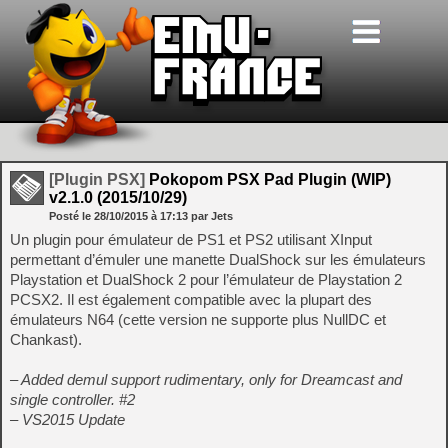
[Plugin PSX]
Pokopom PSX Pad Plugin (WIP)
v2.1.0 (2015/10/29)
Posté le
28/10/2015
à
17:13
par Jets
Un plugin pour émulateur de PS1 et PS2 utilisant XInput
permettant d’émuler une manette DualShock sur les émulateurs
Playstation et DualShock 2 pour l’émulateur de Playstation 2
PCSX2. Il est également compatible avec la plupart des
émulateurs N64 (cette version ne supporte plus NullDC et
Chankast).
– Added demul support rudimentary, only for Dreamcast and
single controller. #2
– VS2015 Update