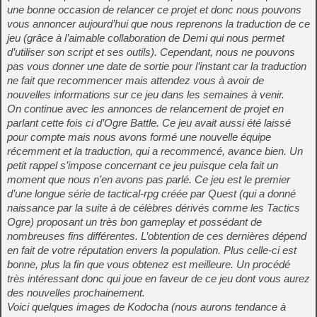
une bonne occasion de relancer ce projet et donc nous pouvons
vous annoncer aujourd’hui que nous reprenons la traduction de ce
jeu (grâce à l’aimable collaboration de Demi qui nous permet
d’utiliser son script et ses outils). Cependant, nous ne pouvons
pas vous donner une date de sortie pour l’instant car la traduction
ne fait que recommencer mais attendez vous à avoir de
nouvelles informations sur ce jeu dans les semaines à venir.
On continue avec les annonces de relancement de projet en
parlant cette fois ci d’Ogre Battle. Ce jeu avait aussi été laissé
pour compte mais nous avons formé une nouvelle équipe
récemment et la traduction, qui a recommencé, avance bien. Un
petit rappel s’impose concernant ce jeu puisque cela fait un
moment que nous n’en avons pas parlé. Ce jeu est le premier
d’une longue série de tactical-rpg créée par Quest (qui a donné
naissance par la suite à de célèbres dérivés comme les Tactics
Ogre) proposant un très bon gameplay et possédant de
nombreuses fins différentes. L’obtention de ces dernières dépend
en fait de votre réputation envers la population. Plus celle-ci est
bonne, plus la fin que vous obtenez est meilleure. Un procédé
très intéressant donc qui joue en faveur de ce jeu dont vous aurez
des nouvelles prochainement.
Voici quelques images de Kodocha (nous aurons tendance à