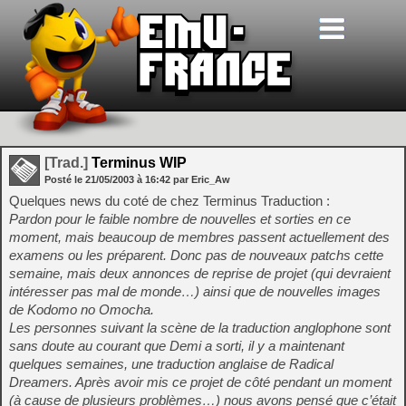
[Trad.]
Terminus WIP
Posté le
21/05/2003
à
16:42
par Eric_Aw
Quelques news du coté de chez Terminus Traduction :
Pardon pour le faible nombre de nouvelles et sorties en ce
moment, mais beaucoup de membres passent actuellement des
examens ou les préparent. Donc pas de nouveaux patchs cette
semaine, mais deux annonces de reprise de projet (qui devraient
intéresser pas mal de monde…) ainsi que de nouvelles images
de Kodomo no Omocha.
Les personnes suivant la scène de la traduction anglophone sont
sans doute au courant que Demi a sorti, il y a maintenant
quelques semaines, une traduction anglaise de Radical
Dreamers. Après avoir mis ce projet de côté pendant un moment
(à cause de plusieurs problèmes…) nous avons pensé que c’était