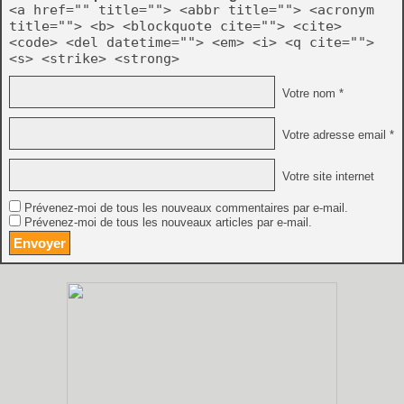
<a href="" title=""> <abbr title=""> <acronym
title=""> <b> <blockquote cite=""> <cite>
<code> <del datetime=""> <em> <i> <q cite="">
<s> <strike> <strong>
Votre nom *
Votre adresse email *
Votre site internet
Prévenez-moi de tous les nouveaux commentaires par e-mail.
Prévenez-moi de tous les nouveaux articles par e-mail.