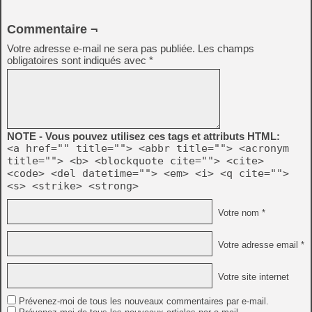
Commentaire ¬
Votre adresse e-mail ne sera pas publiée.
Les champs
obligatoires sont indiqués avec
*
NOTE - Vous pouvez utilisez ces tags et attributs HTML:
<a href="" title=""> <abbr title=""> <acronym
title=""> <b> <blockquote cite=""> <cite>
<code> <del datetime=""> <em> <i> <q cite="">
<s> <strike> <strong>
Votre nom *
Votre adresse email *
Votre site internet
Prévenez-moi de tous les nouveaux commentaires par e-mail.