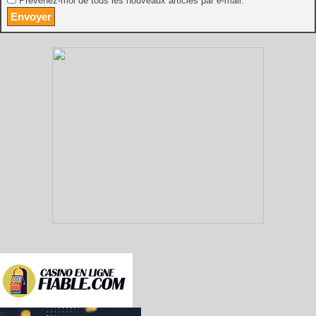
Prévenez-moi de tous les nouveaux articles par e-mail.