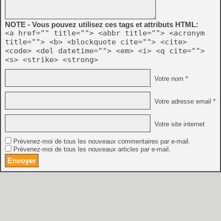
NOTE - Vous pouvez utilisez ces tags et attributs HTML:
<a href="" title=""> <abbr title=""> <acronym
title=""> <b> <blockquote cite=""> <cite>
<code> <del datetime=""> <em> <i> <q cite="">
<s> <strike> <strong>
Votre nom *
Votre adresse email *
Votre site internet
Prévenez-moi de tous les nouveaux commentaires par e-mail.
Prévenez-moi de tous les nouveaux articles par e-mail.