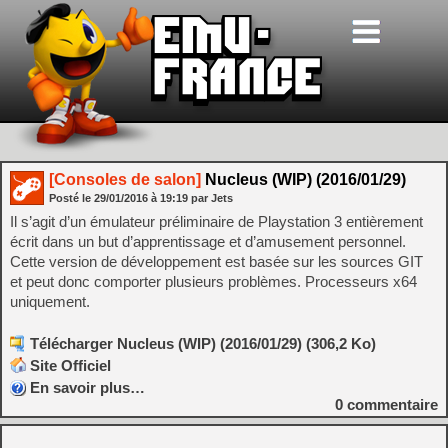
[Consoles de salon]
Nucleus (WIP) (2016/01/29)
Posté le
29/01/2016
à
19:19
par Jets
Il s’agit d’un émulateur préliminaire de Playstation 3 entièrement
écrit dans un but d’apprentissage et d’amusement personnel.
Cette version de développement est basée sur les sources GIT
et peut donc comporter plusieurs problèmes. Processeurs x64
uniquement.
Télécharger Nucleus (WIP) (2016/01/29) (306,2 Ko)
Site Officiel
En savoir plus…
0
commentaire