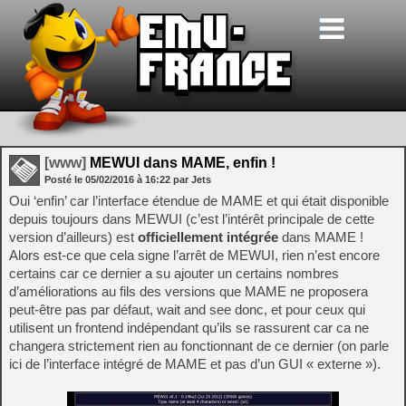
[www]
MEWUI dans MAME, enfin !
Posté le
05/02/2016
à
16:22
par Jets
Oui ‘enfin’ car l’interface étendue de MAME et qui était disponible
depuis toujours dans MEWUI (c’est l’intérêt principale de cette
version d’ailleurs) est
officiellement intégrée
dans MAME !
Alors est-ce que cela signe l’arrêt de MEWUI, rien n’est encore
certains car ce dernier a su ajouter un certains nombres
d’améliorations au fils des versions que MAME ne proposera
peut-être pas par défaut, wait and see donc, et pour ceux qui
utilisent un frontend indépendant qu’ils se rassurent car ca ne
changera strictement rien au fonctionnant de ce dernier (on parle
ici de l’interface intégré de MAME et pas d’un GUI « externe »).