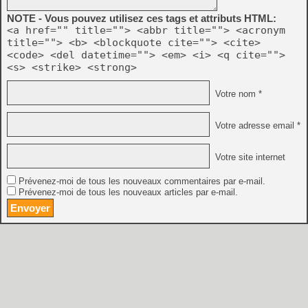
NOTE - Vous pouvez utilisez ces tags et attributs HTML:
<a href="" title=""> <abbr title=""> <acronym
title=""> <b> <blockquote cite=""> <cite>
<code> <del datetime=""> <em> <i> <q cite="">
<s> <strike> <strong>
Votre nom *
Votre adresse email *
Votre site internet
Prévenez-moi de tous les nouveaux commentaires par e-mail.
Prévenez-moi de tous les nouveaux articles par e-mail.