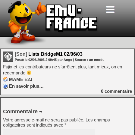
[Son]
Lists BridgeM1 02/06/03
Posté le
02/06/2003
à
09:45
par Ange
| Source :
un mordu
Fujix et les contributeurs ne s’arrêtent plus, tant mieux, on en
redemande
MAME E2J
En savoir plus…
0
commentaire
Commentaire ¬
Votre adresse e-mail ne sera pas publiée.
Les champs
obligatoires sont indiqués avec
*