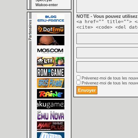
Speccyal
Wakoo-enter
NOTE - Vous pouvez utilisez 
<a href="" title=""> <
<cite> <code> <del dat
Prévenez-moi de tous les nouv
Prévenez-moi de tous les nouve