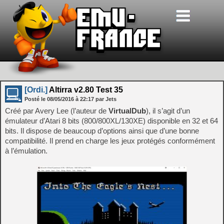
[Ordi.]
Altirra v2.80 Test 35
Posté le
08/05/2016
à
22:17
par Jets
Créé par Avery Lee (l’auteur de
VirtualDub
), il s’agit d’un
émulateur d’Atari 8 bits (800/800XL/130XE) disponible en 32 et 64
bits. Il dispose de beaucoup d’options ainsi que d’une bonne
compatibilité. Il prend en charge les jeux protégés conformément
à l’émulation.