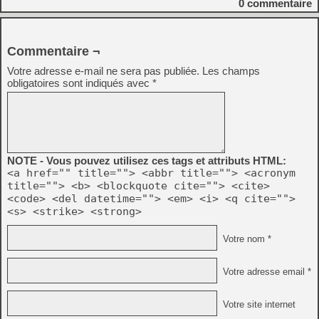
0
commentaire
Commentaire ¬
Votre adresse e-mail ne sera pas publiée.
Les champs
obligatoires sont indiqués avec
*
NOTE - Vous pouvez utilisez ces tags et attributs HTML:
<a href="" title=""> <abbr title=""> <acronym
title=""> <b> <blockquote cite=""> <cite>
<code> <del datetime=""> <em> <i> <q cite="">
<s> <strike> <strong>
Votre nom *
Votre adresse email *
Votre site internet