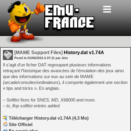
[MAME Support Files]
History.dat v1.74A
Posté le
01/06/2016
à
07:11
par Jets
Il s’agit d’un ficher DAT regroupant plusieurs informations
retraçant l’historique des avancées de l’émulation des jeux ainsi
que des informations sur eux au sein de MAME
(arcade/consoles/ordinateurs), il comporte également une section
« tips and tricks ». En anglais.
– Softlist fixes for SNES, MD, X68000 and more.
– to_flop softlist entries added.
Télécharger History.dat v1.74A (4,3 Mo)
Site Officiel
En savoir plus…