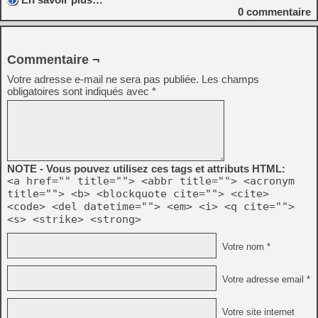
0
commentaire
Commentaire ¬
Votre adresse e-mail ne sera pas publiée.
Les champs
obligatoires sont indiqués avec
*
NOTE - Vous pouvez utilisez ces tags et attributs HTML:
<a href="" title=""> <abbr title=""> <acronym
title=""> <b> <blockquote cite=""> <cite>
<code> <del datetime=""> <em> <i> <q cite="">
<s> <strike> <strong>
Votre nom *
Votre adresse email *
Votre site internet