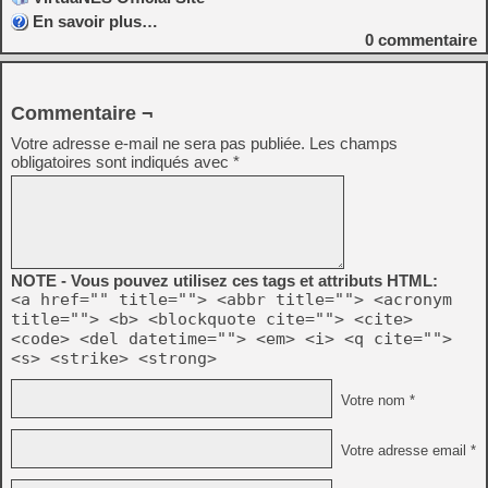
En savoir plus…
0
commentaire
Commentaire ¬
Votre adresse e-mail ne sera pas publiée.
Les champs
obligatoires sont indiqués avec
*
NOTE - Vous pouvez utilisez ces tags et attributs HTML:
<a href="" title=""> <abbr title=""> <acronym
title=""> <b> <blockquote cite=""> <cite>
<code> <del datetime=""> <em> <i> <q cite="">
<s> <strike> <strong>
Votre nom *
Votre adresse email *