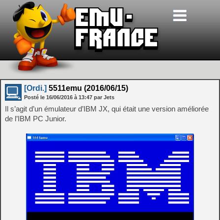
[Ordi.]
5511emu (2016/06/15)
Posté le
16/06/2016
à
13:47
par Jets
Il s’agit d’un émulateur d’IBM JX, qui était une version améliorée
de l’IBM PC Junior.