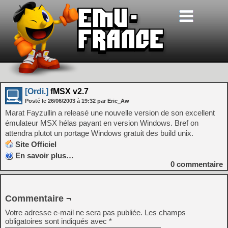
[Ordi.]
fMSX v2.7
Posté le
26/06/2003
à
19:32
par Eric_Aw
Marat Fayzullin a releasé une nouvelle version de son excellent
émulateur MSX hélas payant en version Windows. Bref on
attendra plutot un portage Windows gratuit des build unix.
Site Officiel
En savoir plus…
0
commentaire
Commentaire ¬
Votre adresse e-mail ne sera pas publiée.
Les champs
obligatoires sont indiqués avec
*