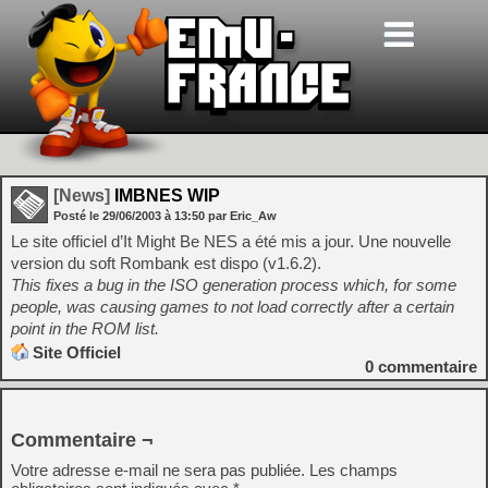
[News]
IMBNES WIP
Posté le
29/06/2003
à
13:50
par Eric_Aw
Le site officiel d’It Might Be NES a été mis a jour. Une nouvelle
version du soft Rombank est dispo (v1.6.2).
This fixes a bug in the ISO generation process which, for some
people, was causing games to not load correctly after a certain
point in the ROM list.
Site Officiel
0
commentaire
Commentaire ¬
Votre adresse e-mail ne sera pas publiée.
Les champs