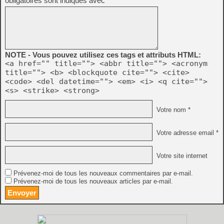
obligatoires sont indiqués avec
*
NOTE - Vous pouvez utilisez ces tags et attributs HTML:
<a href="" title=""> <abbr title=""> <acronym
title=""> <b> <blockquote cite=""> <cite>
<code> <del datetime=""> <em> <i> <q cite="">
<s> <strike> <strong>
Votre nom *
Votre adresse email *
Votre site internet
Prévenez-moi de tous les nouveaux commentaires par e-mail.
Prévenez-moi de tous les nouveaux articles par e-mail.