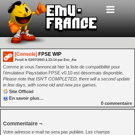
[Console]
FPSE WIP
Posté le
02/07/2003
à
23:14
par Eric_Aw
Comme je vous l’annoncait hier la liste de compatibilité pour
l’émulateur Playstation FPSE v0.10 est désormais disponible.
Please note that ISN’T COMPLETED, there will a second update
in few days, with some old and new psx games.
Site Officiel
En savoir plus…
0
commentaire
Commentaire ¬
Votre adresse e-mail ne sera pas publiée.
Les champs