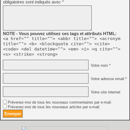
obligatoires sont indiqués avec
*
NOTE - Vous pouvez utilisez ces tags et attributs HTML:
<a href="" title=""> <abbr title=""> <acronym
title=""> <b> <blockquote cite=""> <cite>
<code> <del datetime=""> <em> <i> <q cite="">
<s> <strike> <strong>
Votre nom *
Votre adresse email *
Votre site internet
Prévenez-moi de tous les nouveaux commentaires par e-mail.
Prévenez-moi de tous les nouveaux articles par e-mail.