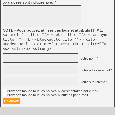
obligatoires sont indiqués avec
*
NOTE - Vous pouvez utilisez ces tags et attributs HTML:
<a href="" title=""> <abbr title=""> <acronym
title=""> <b> <blockquote cite=""> <cite>
<code> <del datetime=""> <em> <i> <q cite="">
<s> <strike> <strong>
Votre nom *
Votre adresse email *
Votre site internet
Prévenez-moi de tous les nouveaux commentaires par e-mail.
Prévenez-moi de tous les nouveaux articles par e-mail.