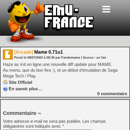
[Arcade]
Mame 0.71u1
Posté le
08/07/2003
à
08:30
par Fandemame
| Source :
un fan
Haze as mit en ligne une nouvelle diff update pour MAME.
Au menu, que du bon fixe :), et un début d’émulation de Sega
Mega Tech / Play.
Site Officiel
En savoir plus…
0
commentaire
Commentaire ¬
Votre adresse e-mail ne sera pas publiée.
Les champs
obligatoires sont indiqués avec
*