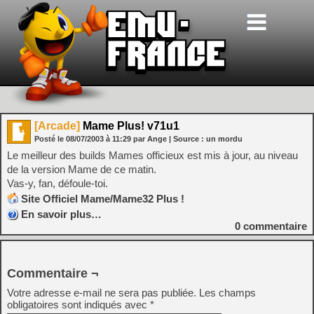
[Arcade]
Mame Plus! v71u1
Posté le
08/07/2003
à
11:29
par Ange
| Source :
un mordu
Le meilleur des builds Mames officieux est mis à jour, au niveau
de la version Mame de ce matin.
Vas-y, fan, défoule-toi.
Site Officiel Mame/Mame32 Plus !
En savoir plus…
0
commentaire
Commentaire ¬
Votre adresse e-mail ne sera pas publiée.
Les champs
obligatoires sont indiqués avec
*