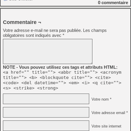
0
commentaire
Commentaire ¬
Votre adresse e-mail ne sera pas publiée.
Les champs
obligatoires sont indiqués avec
*
NOTE - Vous pouvez utilisez ces tags et attributs HTML:
<a href="" title=""> <abbr title=""> <acronym
title=""> <b> <blockquote cite=""> <cite>
<code> <del datetime=""> <em> <i> <q cite="">
<s> <strike> <strong>
Votre nom *
Votre adresse email *
Votre site internet