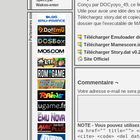
Speccyal
Conçu par DOCyoyo_49, ce fic
Wakoo-enter
Utile pour avoir une idée des s
Téléchargez story.dat et copie
dossier que l’executable de 
Télécharger Emuloader def
Télécharger Mamescore.in
Télécharger Story.dat v0.
Site Officiel
Commentaire ¬
Votre adresse e-mail ne sera p
NOTE - Vous pouvez utilisez 
<a href="" title=""> <
<cite> <code> <del dat