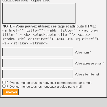
obligatoires sont indiqués avec
*
NOTE - Vous pouvez utilisez ces tags et attributs HTML:
<a href="" title=""> <abbr title=""> <acronym
title=""> <b> <blockquote cite=""> <cite>
<code> <del datetime=""> <em> <i> <q cite="">
<s> <strike> <strong>
Votre nom *
Votre adresse email *
Votre site internet
Prévenez-moi de tous les nouveaux commentaires par e-mail.
Prévenez-moi de tous les nouveaux articles par e-mail.