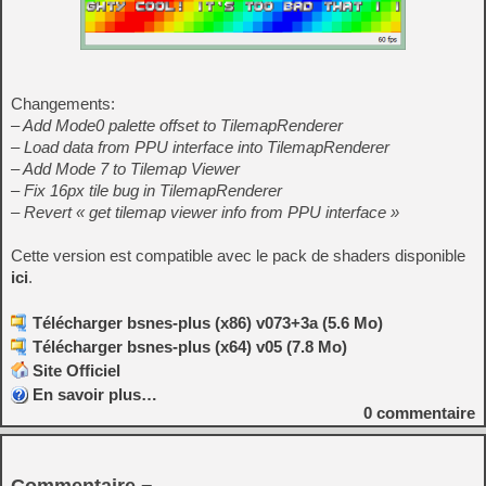
Changements:
– Add Mode0 palette offset to TilemapRenderer
– Load data from PPU interface into TilemapRenderer
– Add Mode 7 to Tilemap Viewer
– Fix 16px tile bug in TilemapRenderer
– Revert « get tilemap viewer info from PPU interface »
Cette version est compatible avec le pack de shaders disponible
ici
.
Télécharger bsnes-plus (x86) v073+3a (5.6 Mo)
Télécharger bsnes-plus (x64) v05 (7.8 Mo)
Site Officiel
En savoir plus…
0
commentaire