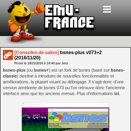
[Consoles de salon]
bsnes-plus v073+2
(2016/11/20)
Posté le
18/11/2016
à
14:40
par Jets
bsnes-plus
(ou
bsnes+
) est un fork de bsnes (basé sur
bsnes-
classic
) destiné à introduire de nouvelles fonctionnalités et
améliorations, la plupart visant au débogage. Il s’agit donc d’une
version améliorée de bsnes 073 ou l’on retrouve donc l’ancienne
interface ainsi que les anciens menus. Plus d’informations
ici
.