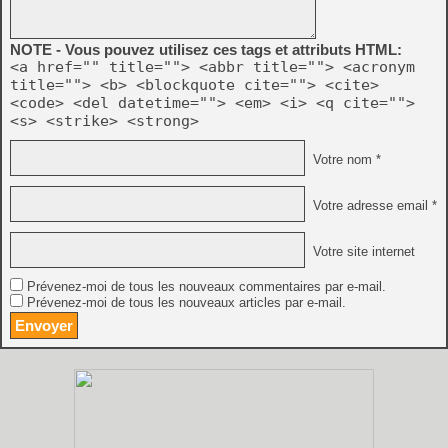
NOTE - Vous pouvez utilisez ces tags et attributs HTML:
<a href="" title=""> <abbr title=""> <acronym
title=""> <b> <blockquote cite=""> <cite>
<code> <del datetime=""> <em> <i> <q cite="">
<s> <strike> <strong>
Votre nom *
Votre adresse email *
Votre site internet
Prévenez-moi de tous les nouveaux commentaires par e-mail.
Prévenez-moi de tous les nouveaux articles par e-mail.