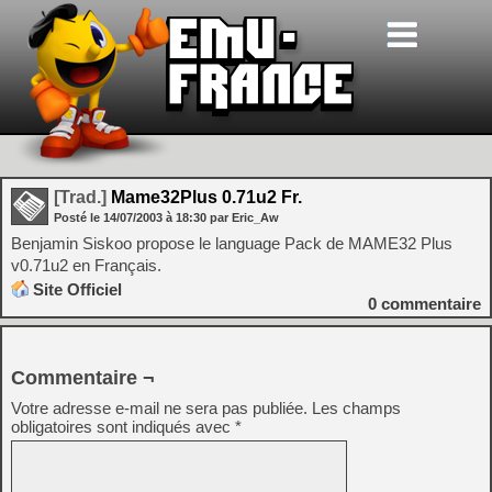
[Trad.]
Mame32Plus 0.71u2 Fr.
Posté le
14/07/2003
à
18:30
par Eric_Aw
Benjamin Siskoo propose le language Pack de MAME32 Plus
v0.71u2 en Français.
Site Officiel
0
commentaire
Commentaire ¬
Votre adresse e-mail ne sera pas publiée.
Les champs
obligatoires sont indiqués avec
*