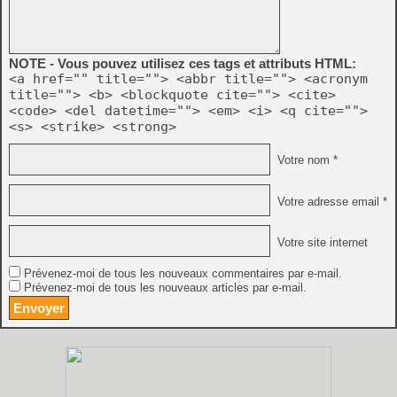
NOTE - Vous pouvez utilisez ces tags et attributs HTML:
<a href="" title=""> <abbr title=""> <acronym
title=""> <b> <blockquote cite=""> <cite>
<code> <del datetime=""> <em> <i> <q cite="">
<s> <strike> <strong>
Votre nom *
Votre adresse email *
Votre site internet
Prévenez-moi de tous les nouveaux commentaires par e-mail.
Prévenez-moi de tous les nouveaux articles par e-mail.