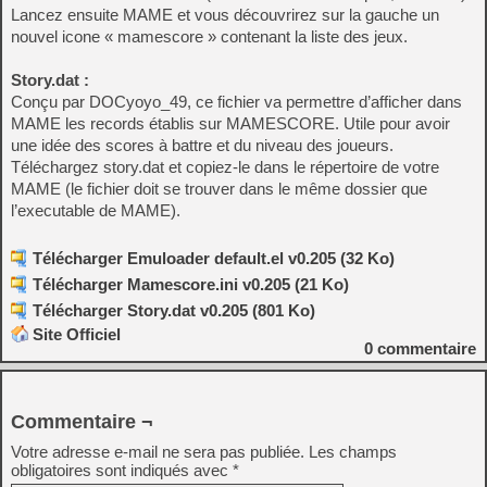
Lancez ensuite MAME et vous découvrirez sur la gauche un
nouvel icone « mamescore » contenant la liste des jeux.
Story.dat :
Conçu par DOCyoyo_49, ce fichier va permettre d’afficher dans
MAME les records établis sur MAMESCORE. Utile pour avoir
une idée des scores à battre et du niveau des joueurs.
Téléchargez story.dat et copiez-le dans le répertoire de votre
MAME (le fichier doit se trouver dans le même dossier que
l’executable de MAME).
Télécharger Emuloader default.el v0.205 (32 Ko)
Télécharger Mamescore.ini v0.205 (21 Ko)
Télécharger Story.dat v0.205 (801 Ko)
Site Officiel
0
commentaire
Commentaire ¬
Votre adresse e-mail ne sera pas publiée.
Les champs
obligatoires sont indiqués avec
*