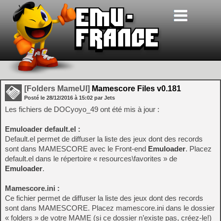
[Folders MameUI]
Mamescore Files v0.181
Posté le
28/12/2016
à
15:02
par Jets
Les fichiers de DOCyoyo_49 ont été mis à jour :
Emuloader default.el :
Default.el permet de diffuser la liste des jeux dont des records
sont dans MAMESCORE avec le Front-end
Emuloader
. Placez
default.el dans le répertoire « resources\favorites » de
Emuloader
.
Mamescore.ini :
Ce fichier permet de diffuser la liste des jeux dont des records
sont dans MAMESCORE. Placez mamescore.ini dans le dossier
« folders » de votre MAME (si ce dossier n’existe pas, créez-le!)