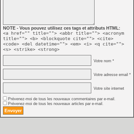
NOTE - Vous pouvez utilisez ces tags et attributs HTML:
<a href="" title=""> <abbr title=""> <acronym
title=""> <b> <blockquote cite=""> <cite>
<code> <del datetime=""> <em> <i> <q cite="">
<s> <strike> <strong>
Votre nom *
Votre adresse email *
Votre site internet
Prévenez-moi de tous les nouveaux commentaires par e-mail.
Prévenez-moi de tous les nouveaux articles par e-mail.