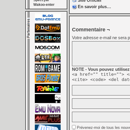
Site Officiel
Speccyal
Wakoo-enter
En savoir plus…
Commentaire ¬
Votre adresse e-mail ne sera p
NOTE - Vous pouvez utilisez 
<a href="" title=""> <
<cite> <code> <del dat
Prévenez-moi de tous les nouv