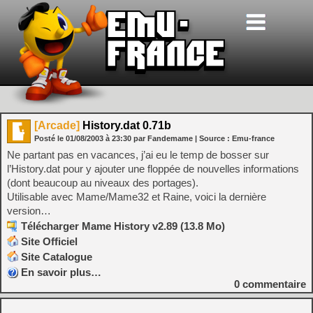
[Arcade]
History.dat 0.71b
Posté le
01/08/2003
à
23:30
par Fandemame
| Source :
Emu-france
Ne partant pas en vacances, j’ai eu le temp de bosser sur
l’History.dat pour y ajouter une floppée de nouvelles informations
(dont beaucoup au niveaux des portages).
Utilisable avec Mame/Mame32 et Raine, voici la dernière
version…
Télécharger Mame History v2.89 (13.8 Mo)
Site Officiel
Site Catalogue
En savoir plus…
0
commentaire