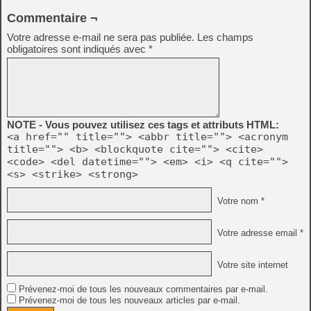
Commentaire ¬
Votre adresse e-mail ne sera pas publiée.
Les champs
obligatoires sont indiqués avec
*
NOTE - Vous pouvez utilisez ces tags et attributs HTML:
<a href="" title=""> <abbr title=""> <acronym
title=""> <b> <blockquote cite=""> <cite>
<code> <del datetime=""> <em> <i> <q cite="">
<s> <strike> <strong>
Votre nom *
Votre adresse email *
Votre site internet
Prévenez-moi de tous les nouveaux commentaires par e-mail.
Prévenez-moi de tous les nouveaux articles par e-mail.