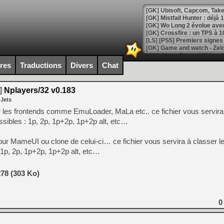
[GK] Mistfall Hunter : déjà 
[GK] Wo Long 2 évolue avec
[GK] Crossfire : un TPS à 100
[LS] [PS5] Premiers signes 
ires
Traductions
Divers
Chat
]
Nplayers/32 v0.183
[Mo5] DOOM arrive en cart
 Jets
[GK] Bethesda fête les 30 
[GK] Roblox : l'action en B
 les frontends comme EmuLoader, MaLa etc.. ce fichier vous servira 
sibles : 1p, 2p, 1p+2p, 1p+2p alt, etc…
[GK] Agenda - GeForce NOW
ur MameUI ou clone de celui-ci… ce fichier vous servira à classer le
[GK] Devolver Digital en a 
1p, 2p, 1p+2p, 1p+2p alt, etc…
[LS] [PS5] ps5-y2jb-autolo
78 (303 Ko)
[GK] Pourquoi Marvel Tokon 
[GK] Test : Restory : Chill
[GK] GTA 6 : Rockstar Games
[GK] Hot Wheels Infinite Rus
0
[GK] Mémoire cash - Secret 
[GK] Résultats Nintendo : 